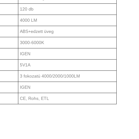
120 db
4000 LM
ABS+edzett üveg
3000-6000K
IGEN
5V1A
3 fokozatú 4000/2000/1000LM
IGEN
CE, Rohs, ETL