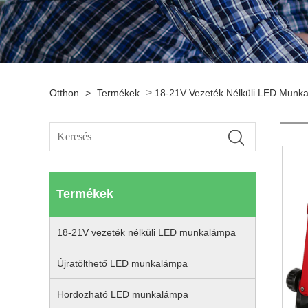
>
Otthon
>
Termékek
18-21V Vezeték Nélküli LED Munk
Termékek
18-21V vezeték nélküli LED munkalámpa
Újratölthető LED munkalámpa
Hordozható LED munkalámpa