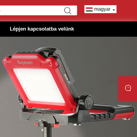
magyar
Lépjen kapcsolatba velünk