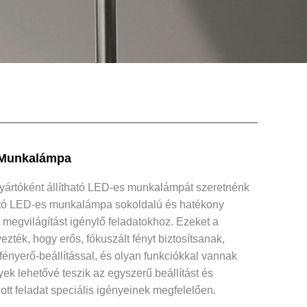
 Munkalámpa
gyártóként állítható LED-es munkalámpát szeretnénk
tható LED-es munkalámpa sokoldalú és hatékony
 megvilágítást igénylő feladatokhoz. Ezeket a
ezték, hogy erős, fókuszált fényt biztosítsanak,
fényerő-beállítással, és olyan funkciókkal vannak
yek lehetővé teszik az egyszerű beállítást és
ott feladat speciális igényeinek megfelelően.