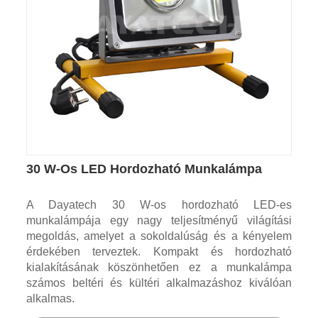
30 W-Os LED Hordozható Munkalámpa
A Dayatech 30 W-os hordozható LED-es
munkalámpája egy nagy teljesítményű világítási
megoldás, amelyet a sokoldalúság és a kényelem
érdekében terveztek. Kompakt és hordozható
kialakításának köszönhetően ez a munkalámpa
számos beltéri és kültéri alkalmazáshoz kiválóan
alkalmas.