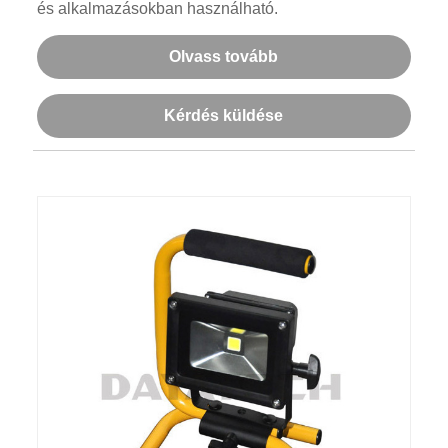
és alkalmazásokban használható.
Olvass tovább
Kérdés küldése