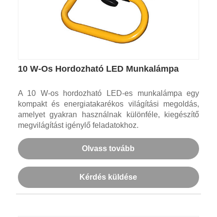
10 W-Os Hordozható LED Munkalámpa
A 10 W-os hordozható LED-es munkalámpa egy
kompakt és energiatakarékos világítási megoldás,
amelyet gyakran használnak különféle, kiegészítő
megvilágítást igénylő feladatokhoz.
Olvass tovább
Kérdés küldése