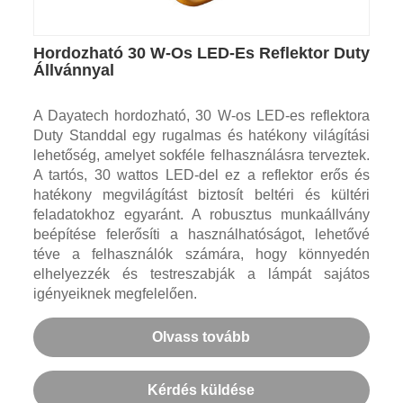
Hordozható 30 W-Os LED-Es Reflektor Duty
Állvánnyal
A Dayatech hordozható, 30 W-os LED-es reflektora
Duty Standdal egy rugalmas és hatékony világítási
lehetőség, amelyet sokféle felhasználásra terveztek.
A tartós, 30 wattos LED-del ez a reflektor erős és
hatékony megvilágítást biztosít beltéri és kültéri
feladatokhoz egyaránt. A robusztus munkaállvány
beépítése felerősíti a használhatóságot, lehetővé
téve a felhasználók számára, hogy könnyedén
elhelyezzék és testreszabják a lámpát sajátos
igényeiknek megfelelően.
Olvass tovább
Kérdés küldése