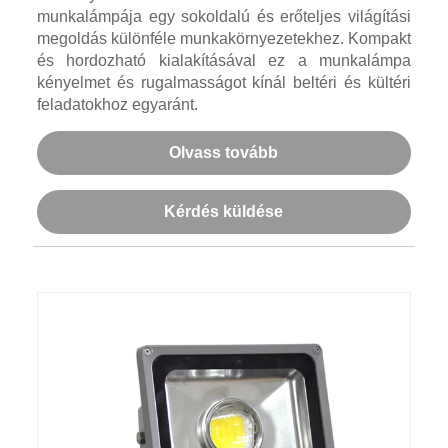
munkalámpája egy sokoldalú és erőteljes világítási
megoldás különféle munkakörnyezetekhez. Kompakt
és hordozható kialakításával ez a munkalámpa
kényelmet és rugalmasságot kínál beltéri és kültéri
feladatokhoz egyaránt.
Olvass tovább
Kérdés küldése