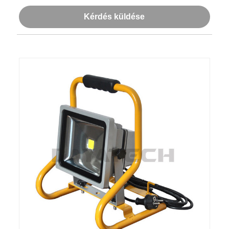
Kérdés küldése