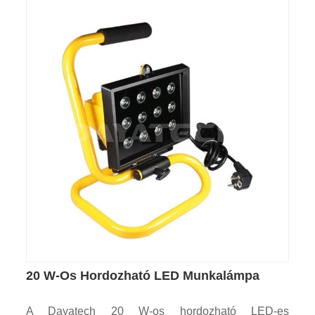
20 W-Os Hordozható LED Munkalámpa
A Dayatech 20 W-os hordozható LED-es