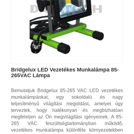
Bridgelux LED Vezetékes Munkalámpa 85-
265VAC Lámpa
Bemutatjuk Bridgelux 85-265 VAC LED vezetékes
munkalámpánkat, egy sokoldalú és nagy
teljesítményű világítási megoldást, amelyet úgy
terveztek, hogy hatékonyan és megbízhatóan
megfeleljen az Ön megvilágítási igényeinek. A 85-
265 VAC feszültségtartományban működő,
vezetékes munkalámpa különféle környezetekben