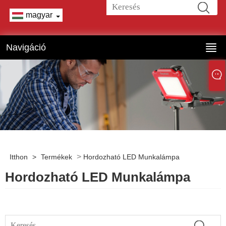
magyar
Navigáció
>
Itthon
>
Termékek
Hordozható LED Munkalámpa
Hordozható LED Munkalámpa