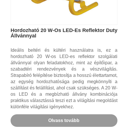
Hordozható 20 W-Os LED-Es Reflektor Duty
Állvánnyal
Ideális beltéri és kültéri használatra is, ez a
hordozható 20 W-os LED-es reflektor szolgálati
állvánnyal olyan feladatokhoz, mint az építőipar, a
szabadtéri rendezvények és a vészvilágítás.
Strapabíró felépítése biztosítja a hosszú élettartamot,
az egység hordozhatósága pedig megkönnyíti a
szállítást és felállítást, ahol csak szükséges. A 20 W-
os LED és a megbízható állvány kombinációja
praktikus választássá teszi ezt a világítási megoldást
különféle világítási igényekhez.
Olvass tovább