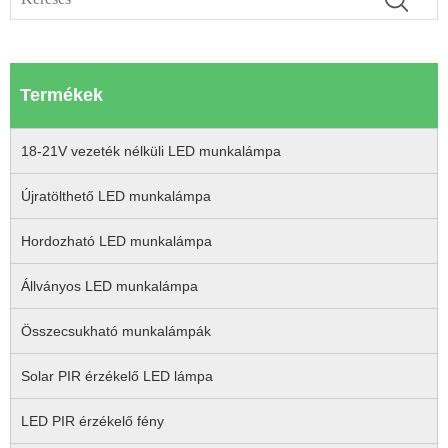
Termékek
18-21V vezeték nélküli LED munkalámpa
Újratölthető LED munkalámpa
Hordozható LED munkalámpa
Állványos LED munkalámpa
Összecsukható munkalámpák
Solar PIR érzékelő LED lámpa
LED PIR érzékelő fény