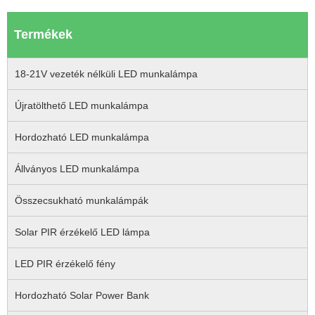
Termékek
18-21V vezeték nélküli LED munkalámpa
Újratölthető LED munkalámpa
Hordozható LED munkalámpa
Állványos LED munkalámpa
Összecsukható munkalámpák
Solar PIR érzékelő LED lámpa
LED PIR érzékelő fény
Hordozható Solar Power Bank