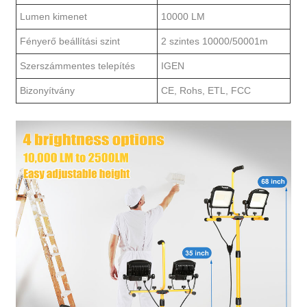
Lumen kimenet
10000 LM
Fényerő beállítási szint
2 szintes 10000/50001m
Szerszámmentes telepítés
IGEN
Bizonyítvány
CE, Rohs, ETL, FCC