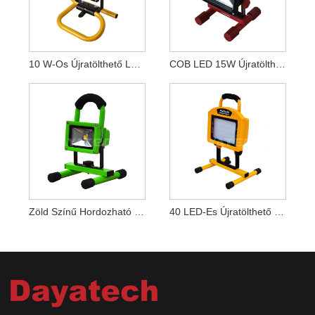
10 W-Os Újratölthető LED Munkalámpa
COB LED 15W Újratölthető Hordozható LED Munkalámpa
Zöld Színű Hordozható Újratölthető 10 W-Os LED-Es Munkalámpa
40 LED-Es Újratölthető Hordozható Munkalámpa