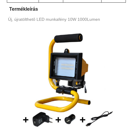
Termékleírás
Új, újratölthető LED munkafény 10W 1000Lumen