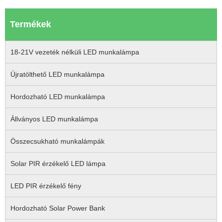
Termékek
18-21V vezeték nélküli LED munkalámpa
Újratölthető LED munkalámpa
Hordozható LED munkalámpa
Állványos LED munkalámpa
Összecsukható munkalámpák
Solar PIR érzékelő LED lámpa
LED PIR érzékelő fény
Hordozható Solar Power Bank