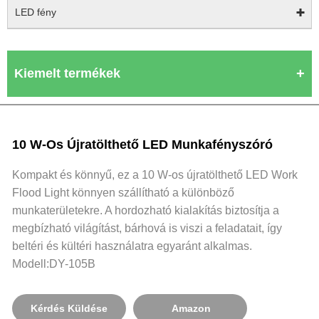
LED fény
Kiemelt termékek
10 W-Os Újratölthető LED Munkafényszóró
Kompakt és könnyű, ez a 10 W-os újratölthető LED Work
Flood Light könnyen szállítható a különböző
munkaterületekre. A hordozható kialakítás biztosítja a
megbízható világítást, bárhová is viszi a feladatait, így
beltéri és kültéri használatra egyaránt alkalmas.
Modell:DY-105B
Kérdés Küldése
Amazon