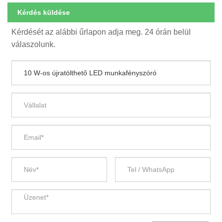
Kérdés küldése
Kérdését az alábbi űrlapon adja meg. 24 órán belül
válaszolunk.