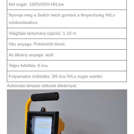
Két sugár: 100%/50% Hi/Low
Nyomja meg a Swtich twich gombot a fényerősség Hi/Lo
módosításához
Világítási tartomány (opció): 1-10 m
Ház anyaga: Présöntött timsó.
Az állvány anyaga: acél
Teljes feltöltés: 6 óra
Folyamatos működés: 3/6 óra Hi/Lo sugár esetén
Automata lámpás változat állvánnyal: