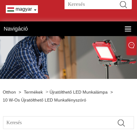
magyar
Navigáció
>
Otthon
>
Termékek
Újratölthető LED Munkalámpa
>
10 W-Os Újratölthető LED Munkafényszóró