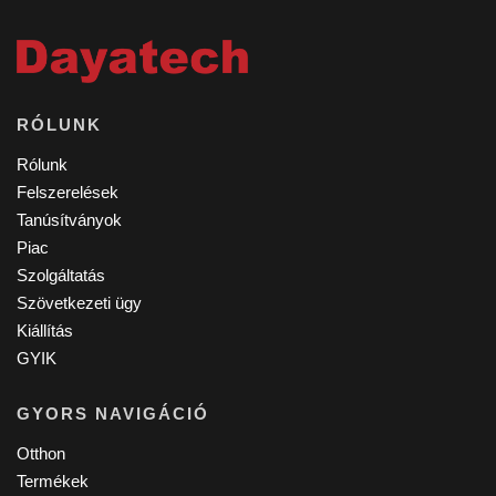
RÓLUNK
Rólunk
Felszerelések
Tanúsítványok
Piac
Szolgáltatás
Szövetkezeti ügy
Kiállítás
GYIK
GYORS NAVIGÁCIÓ
Otthon
Termékek