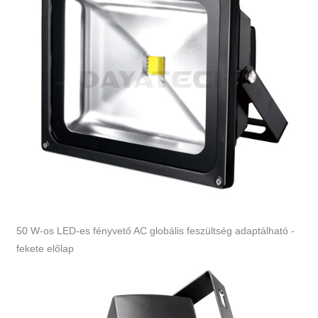
50 W-os LED-es fényvető AC globális feszültség adaptálható -
fekete előlap