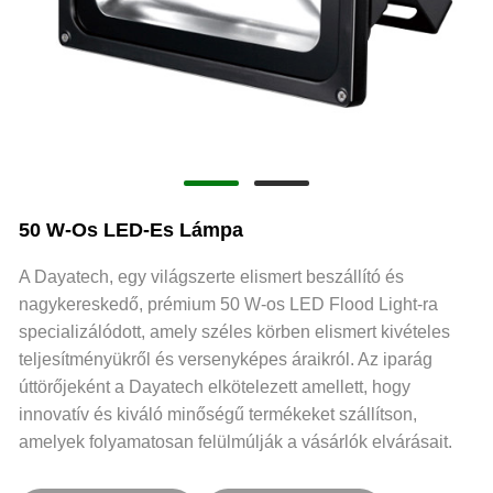
50 W-Os LED-Es Lámpa
A Dayatech, egy világszerte elismert beszállító és
nagykereskedő, prémium 50 W-os LED Flood Light-ra
specializálódott, amely széles körben elismert kivételes
teljesítményükről és versenyképes áraikról. Az iparág
úttörőjeként a Dayatech elkötelezett amellett, hogy
innovatív és kiváló minőségű termékeket szállítson,
amelyek folyamatosan felülmúlják a vásárlók elvárásait.