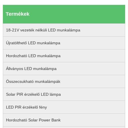
Termékek
18-21V vezeték nélküli LED munkalámpa
Újratölthető LED munkalámpa
Hordozható LED munkalámpa
Állványos LED munkalámpa
Összecsukható munkalámpák
Solar PIR érzékelő LED lámpa
LED PIR érzékelő fény
Hordozható Solar Power Bank