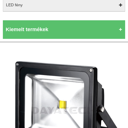
LED fény
Kiemelt termékek