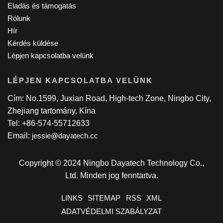
Eladás és támogatás
Rólunk
Hír
Kérdés küldése
Lépjen kapcsolatba velünk
LÉPJEN KAPCSOLATBA VELÜNK
Cím: No.1599, Juxian Road, High-tech Zone, Ningbo City,
Zhejiang tartomány, Kína
Tel: +86-574-55712633
Email:
jessie@dayatech.cc
Copyright © 2024 Ningbo Dayatech Technology Co.,
Ltd. Minden jog fenntartva.
LINKS
SITEMAP
RSS
XML
ADATVÉDELMI SZABÁLYZAT