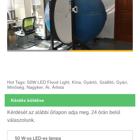
Hot Tags: 50W LED Flood Light, Kína, Gyártó, Szállító, Gyári,
Minőség, Nagyker, Ár, Árlista
Kérdés küldése
Kérdését az alábbi űrlapon adja meg. 24 órán belül
válaszolunk.