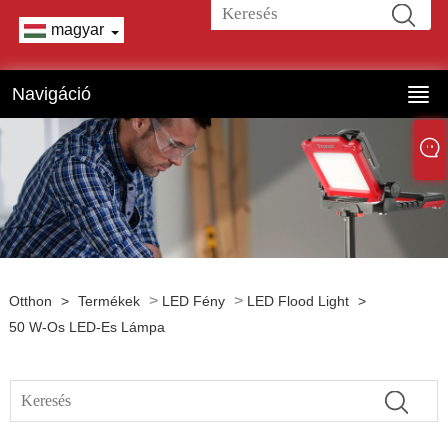
magyar
Navigáció
>
>
Otthon
>
Termékek
LED Fény
LED Flood Light
>
50 W-Os LED-Es Lámpa