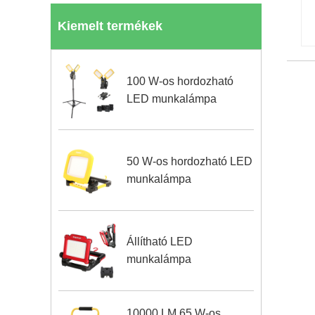
Kiemelt termékek
100 W-os hordozható
LED munkalámpa
50 W-os hordozható LED
munkalámpa
Állítható LED
munkalámpa
10000 LM 65 W-os