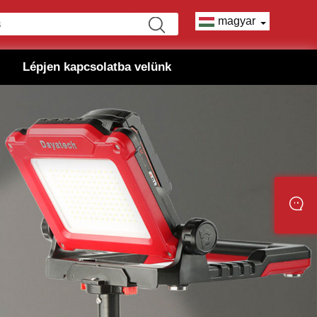
magyar
Lépjen kapcsolatba velünk