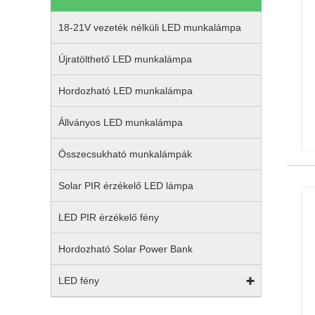
18-21V vezeték nélküli LED munkalámpa
Újratölthető LED munkalámpa
Hordozható LED munkalámpa
Állványos LED munkalámpa
Összecsukható munkalámpák
Solar PIR érzékelő LED lámpa
LED PIR érzékelő fény
Hordozható Solar Power Bank
LED fény