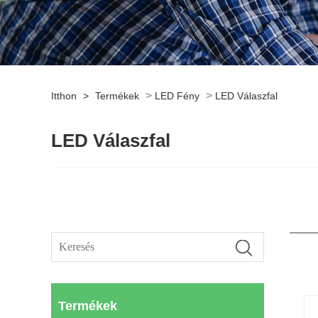
>
>
Itthon
>
Termékek
LED Fény
LED Válaszfal
LED Válaszfal
Termékek